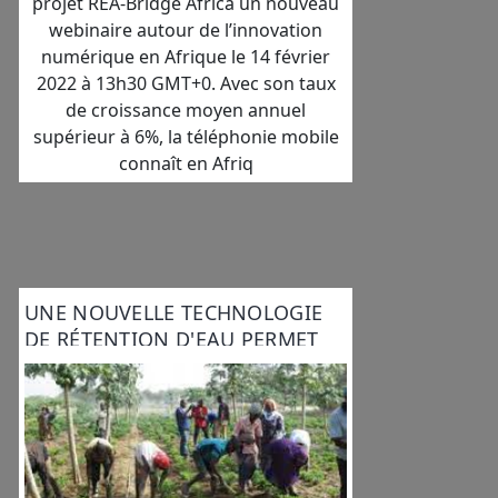
projet REA-Bridge Africa un nouveau
webinaire autour de l’innovation
numérique en Afrique le 14 février
2022 à 13h30 GMT+0. Avec son taux
de croissance moyen annuel
supérieur à 6%, la téléphonie mobile
connaît en Afriq
UNE NOUVELLE TECHNOLOGIE
DE RÉTENTION D'EAU PERMET
D'IRRIGUER DES ZONES ARIDES