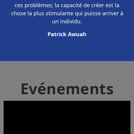
ces problèmes; la capacité de créer est la
chose la plus stimulante qui puisse arriver à
un individu.
Patrick Awuah
Evénements