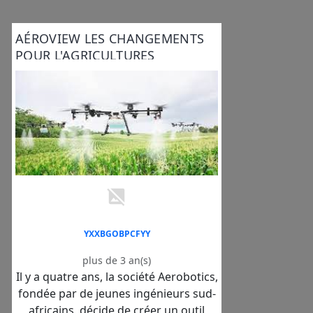
AÉROVIEW LES CHANGEMENTS
POUR L'AGRICULTURES
YXXBGOBPCFYY
plus de 3 an(s)
Il y a quatre ans, la société Aerobotics,
fondée par de jeunes ingénieurs sud-
africains, décide de créer un outil