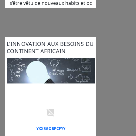
s’être vêtu de nouveaux habits et oc
L'INNOVATION AUX BESOINS DU
CONTINENT AFRICAIN
YXXBGOBPCFYY