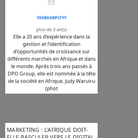
YXXBGOBPCFYY
plus de 3 an(s)
Elle a 20 ans d’expérience dans la
gestion et l’identification
d’opportunités de croissance sur
différents marchés en Afrique et dans
le monde. Après trois ans passés à
DPO Group, elle est nommée à la tête
de la société en Afrique. Judy Waruiru
(phot
MARKETING : L’AFRIQUE DOIT-
ELLE BASCULER VERS LE DIGITAL