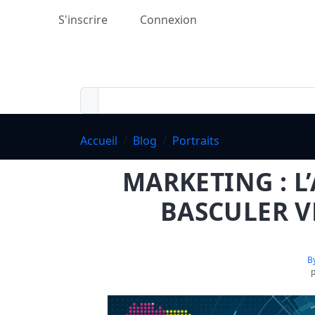
S'inscrire
Connexion
Accueil
Blog
Portraits
MARKETING : L
BASCULER VE
B
p