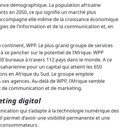
ssance démographique. La population africaine
ants en 2050, ce qui signifie un marché plus
 s’accompagne elle-même de la croissance économique
gies de l’information et de la communication et, en
 continent, WPP. Le plus grand groupe de services
se pencher sur le potentiel de l’Afrique. WPP
0 bureaux à travers 112 pays dans le monde. A ce
ubsaharienne pour un capital qui atteint les 650
lions en Afrique du Sud. Le groupe emploie
 ses agences. Au-delà de WPP, l’Afrique semble
ux de communication et de marketing.
ting digital
nication qui s’adapte à la technologie numérique des
il permet d’avoir une visibilité permanente et une
s consommateurs.