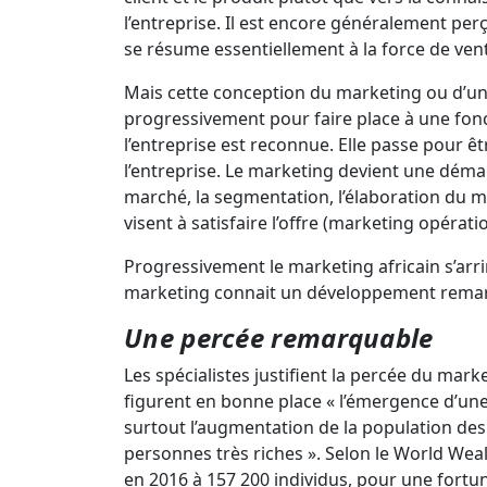
l’entreprise. Il est encore généralement pe
se résume essentiellement à la force de vente,
Mais cette conception du marketing ou d’un
progressivement pour faire place à une fon
l’entreprise est reconnue. Elle passe pour êt
l’entreprise. Le marketing devient une démarc
marché, la segmentation, l’élaboration du mix
visent à satisfaire l’offre (marketing opérati
Progressivement le marketing africain s’ar
marketing connait un développement remarq
Une percée remarquable
Les spécialistes justifient la percée du mark
figurent en bonne place « l’émergence d’une
surtout l’augmentation de la population des
personnes très riches ». Selon le World Wea
en 2016 à 157 200 individus, pour une fortu