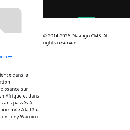
© 2014-2026 Diaango CMS. All
rights reserved.
BPCFYY
rience dans la
cation
roissance sur
en Afrique et dans
is ans passés à
 nommée à la tête
ique. Judy Waruiru