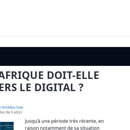
’AFRIQUE DOIT-ELLE
RS LE DIGITAL ?
y Amadou Sow
lus de 3 an(s)
Jusqu’à une période très récente, en
raison notamment de sa situation