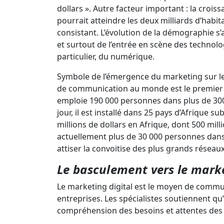
dollars ». Autre facteur important : la croi
pourrait atteindre les deux milliards d’habit
consistant. L’évolution de la démographie
et surtout de l’entrée en scène des technolo
particulier, du numérique.
Symbole de l’émergence du marketing sur le
de communication au monde est le premier à 
emploie 190 000 personnes dans plus de 300
jour, il est installé dans 25 pays d’Afrique s
millions de dollars en Afrique, dont 500 mil
actuellement plus de 30 000 personnes dans
attiser la convoitise des plus grands résea
Le basculement vers le marke
Le marketing digital est le moyen de commu
entreprises. Les spécialistes soutiennent qu’
compréhension des besoins et attentes de