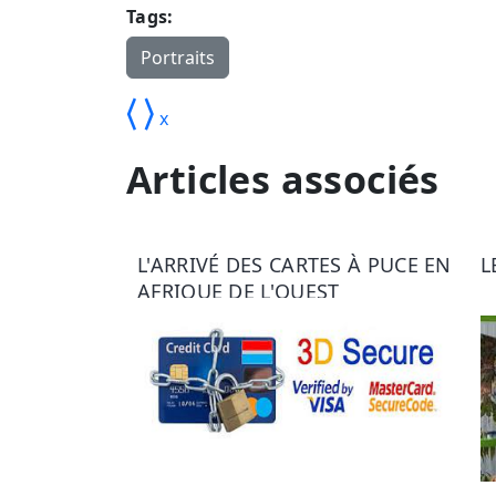
Tags:
Portraits
⟨
⟩
x
Articles associés
L'ARRIVÉ DES CARTES À PUCE EN
L
AFRIQUE DE L'OUEST