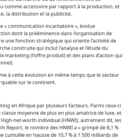
rçu comme accessoire par rapport à la production, et
 la distribution et la publicité.
e « communication incantatoire », évolue
ction dont la prééminence dans l’organisation de
re une fonction stratégique qui oriente l’activité de
he construite qui inclut l’analyse et l’étude du
-marketing (l’offre produit) et des plans d’action qui
onnel).
rime à cette évolution en même temps que le secteur
uable sur le continent.
eting en Afrique par plusieurs facteurs. Parmi ceux-ci
 classe moyenne de plus en plus amatrice de luxe, et
 High-net-worth individual (HNWI), autrement dit, les
lth Report, le nombre des HNWI a « grimpé de 8,1 %
ne cumulée en hausse de 10,7 % à 1 500 milliards de