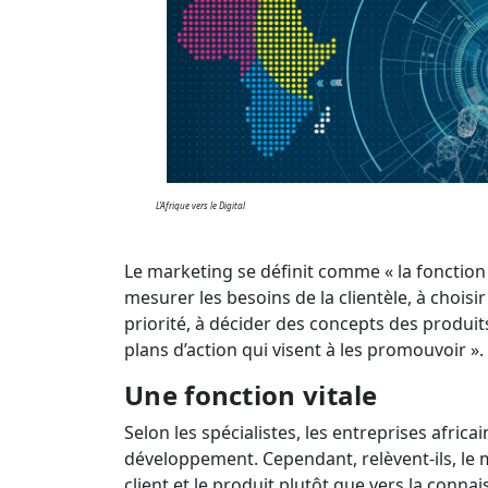
L'Afrique vers le Digital
Le marketing se définit comme « la fonction q
mesurer les besoins de la clientèle, à choisi
priorité, à décider des concepts des produit
plans d’action qui visent à les promouvoir ».
Une fonction vitale
Selon les spécialistes, les entreprises afri
développement. Cependant, relèvent-ils, le m
client et le produit plutôt que vers la con