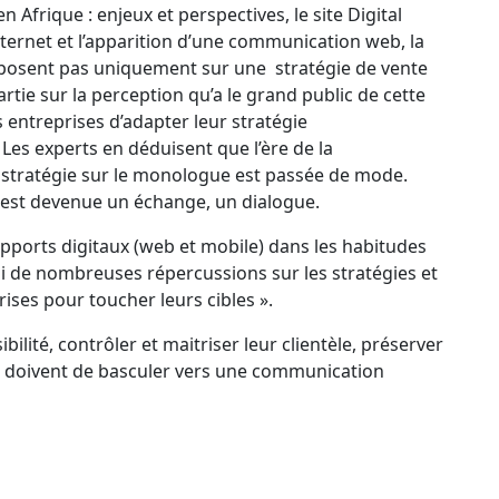
n Afrique : enjeux et perspectives, le site Digital
internet et l’apparition d’une communication web, la
reposent pas uniquement sur une stratégie de vente
rtie sur la perception qu’a le grand public de cette
s entreprises d’adapter leur stratégie
Les experts en déduisent que l’ère de la
 stratégie sur le monologue est passée de mode.
 est devenue un échange, un dialogue.
upports digitaux (web et mobile) dans les habitudes
ui de nombreuses répercussions sur les stratégies et
rises pour toucher leurs cibles ».
ibilité, contrôler et maitriser leur clientèle, préserver
 se doivent de basculer vers une communication