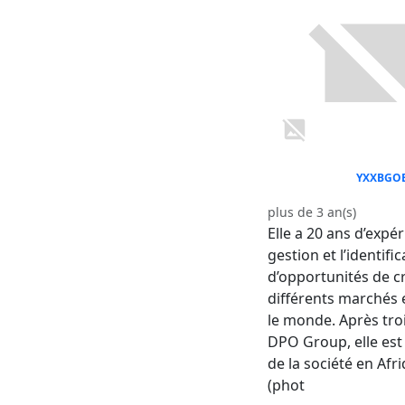
YXXBGO
plus de 3 an(s)
Elle a 20 ans d’expé
gestion et l’identifi
d’opportunités de c
différents marchés 
le monde. Après tro
DPO Group, elle est
de la société en Afr
(phot