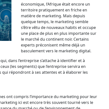
économique, l’Afrique était encore un
territoire pratiquement en friche en
matière de marketing. Mais depuis
quelque temps, le marketing semble
s’être vêtu de nouveaux habits et occupe
une place de plus en plus importante sur
le marché du continent noir. Certains
experts préconisent même déjà un
basculement vers le marketing digital.
ui, dans l’entreprise s’attache à identifier et à
r ceux (les segments) que l’entreprise servira en
s qui répondront à ses attentes et à élaborer les
caines ont compris l’importance du marketing pour leur
arketing ici est encore très souvent tourné vers le
naissance du marché ou de l’environnement de