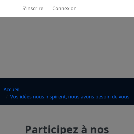
S'inscrire
Connexion
Accueil
Vos idées nous inspirent, nous avons besoin de vous
Participez à nos