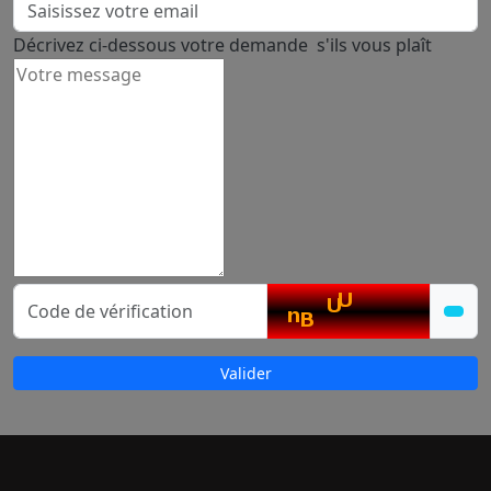
Décrivez ci-dessous votre demande s'ils vous plaît
Valider