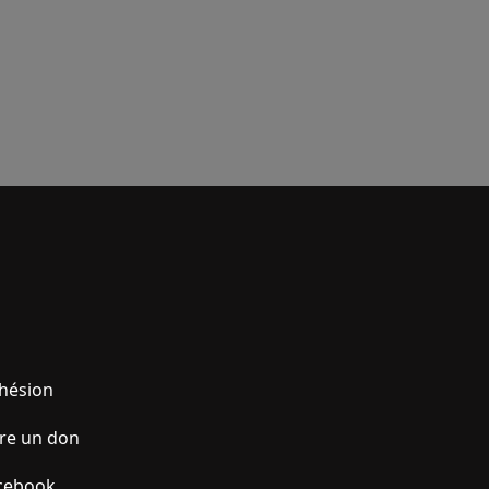
hésion
ire un don
cebook