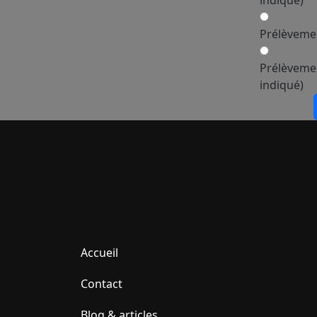
indiqué)
Prélèvemen
Prélèvemen
indiqué)
Accueil
Contact
Blog & articles