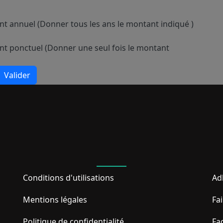
t annuel (Donner tous les ans le montant indiqué )
t ponctuel (Donner une seul fois le montant
Valider
Conditions d'utilisations
Ad
Mentions légales
Fa
Politique de confidentialité
Fa