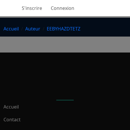
S'inscrire
Connexion
Accueil
Auteur
EEBYHAZDTETZ
Accueil
Contact