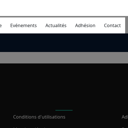
e
Evénements
Actualités
Adhésion
Contact
Conditions d'utilisations
Ad